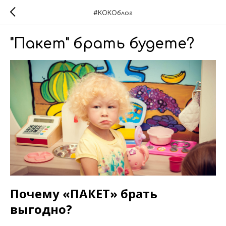
#КОКОблог
"Пакет" брать будете?
Почему «ПАКЕТ» брать
выгодно?