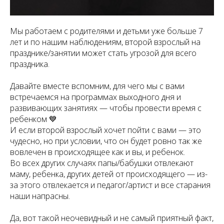
Мы работаем с родителями и детьми уже больше 7
лет и по нашим наблюдениям, второй взрослый на
празднике/занятии может стать угрозой для всего
праздника.
Давайте вместе вспомним, для чего мы с вами
встречаемся на программах выходного дня и
развивающих занятиях — чтобы провести время с
ребенком 💙
И если второй взрослый хочет пойти с вами — это
чудесно, но при условии, что он будет ровно так же
вовлечен в происходящее как и вы, и ребенок.
Во всех других случаях папы/бабушки отвлекают
маму, ребенка, других детей от происходящего — из-
за этого отвлекается и педагог/артист и все старания
наши напрасны.
Да, вот такой неочевидный и не самый приятный факт,